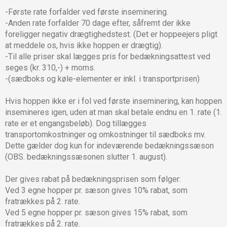
-Første rate forfalder ved første inseminering.
-Anden rate forfalder 70 dage efter, såfremt der ikke
foreligger negativ drægtighedstest. (Det er hoppeejers pligt
at meddele os, hvis ikke hoppen er drægtig).
-Til alle priser skal lægges pris for bedækningsattest ved
seges (kr. 310,-) + moms.
-(sædboks og køle-elementer er inkl. i transportprisen)
Hvis hoppen ikke er i fol ved første inseminering, kan hoppen
insemineres igen, uden at man skal betale endnu en 1. rate (1.
rate er et engangsbeløb). Dog tillægges
transportomkostninger og omkostninger til sædboks mv.
Dette gælder dog kun for indeværende bedækningssæson
(OBS. bedækningssæsonen slutter 1. august).
Der gives rabat på bedækningsprisen som følger:
Ved 3 egne hopper pr. sæson gives 10% rabat, som
fratrækkes på 2. rate.
Ved 5 egne hopper pr. sæson gives 15% rabat, som
fratrækkes på 2. rate.