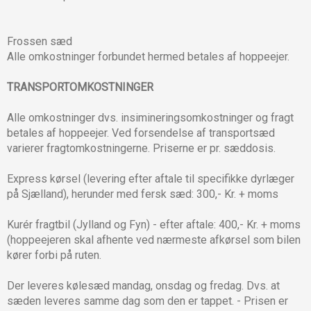
Frossen sæd
Alle omkostninger forbundet hermed betales af hoppe­ejer.
TRANSPORTOMKOSTNINGER
Alle omkostninger dvs. insimineringsomkostninger og fragt
betales af hoppeejer. Ved forsendelse af transportsæd
varierer fragtomkostningerne. Priserne er pr. sæddosis.
Express kørsel (levering efter aftale til specifikke dyrlæger
på Sjælland), herunder med fersk sæd: 300,- Kr. + moms
Kurér fragtbil (Jylland og Fyn) - efter aftale: 400,- Kr. + moms
(hoppeejeren skal afhente ved nærmeste afkørsel som bilen
kører forbi på ruten.
Der leveres kølesæd mandag, onsdag og fredag. Dvs. at
sæden leveres samme dag som den er tappet. - Prisen er