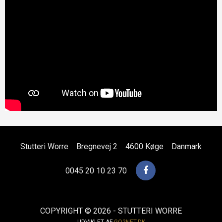
Stutteri Worre
Bregnevej 2
4600 Køge
Danmark
0045 20 10 23 70
COPYRIGHT © 2026 - STUTTERI WORRE
UDVIKLET AF
GO2NET.DK