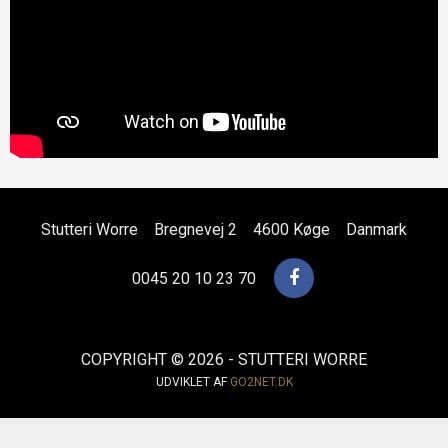
Stutteri Worre
Bregnevej 2
4600 Køge
Danmark
0045 20 10 23 70
COPYRIGHT © 2026 - STUTTERI WORRE
UDVIKLET AF
GO2NET.DK