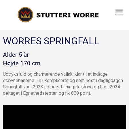
WORRES SPRINGFALL
Alder 5 år
Højde 170 cm
Udtryksfuld og charmerende vallak, klar til at indtage
stævnebanerne. En ukompliceret og nem hest i dagligdagen.
Springfall var i 2023 udtaget til hingstekåring og har i 2024
deltaget i Egnethedstesten og fik 800 point.